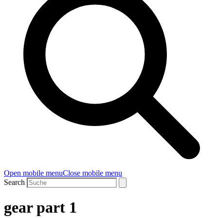
Open mobile menu
Close mobile menu
Search
gear part 1