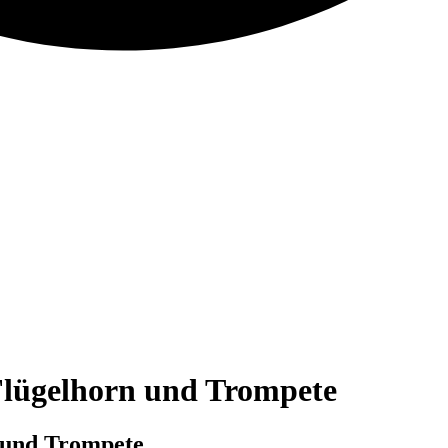
Flügelhorn und Trompete
 und Trompete