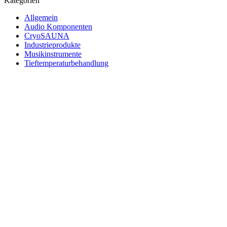
Kategorien
Allgemein
Audio Komponenten
CryoSAUNA
Industrieprodukte
Musikinstrumente
Tieftemperaturbehandlung