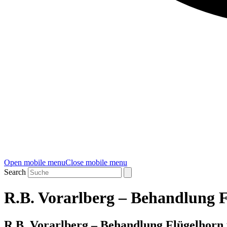
Open mobile menu
Close mobile menu
Search
R.B. Vorarlberg – Behandlung 
R.B. Vorarlberg – Behandlung Flügelhorn