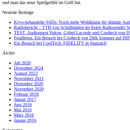
und man das neue Spielgefühl im Griff hat.
Neueste Beiträge
Kryo-behandelte SSDs: Noch mehr Wohlklang für digitale Aud
Radiobericht – TTB von Schallplatten im freien Radiosender 
TEST. Audioquest Yukon, Göbel Lacorde und Cooltech von
Feuilleton. Ein Besuch bei Cooltech von Dirk Sommer auf
Ein Besuch bei CoolTech: FIDELITY in Stanzach
Archiv
Juli 2026
Dezember 2024
August 2022
November 2021
Dezember 2020
November 2020
Februar 2018
Januar 2017
Juni 2016
Mai 2016
März 2016
Januar 2016