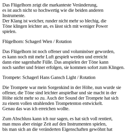
Das Flügelhorn zeigt die markanteste Veränderung,
es ist auch nicht so hochwertig wie die beiden anderen
Instrumente.
Der Klang ist weicher, runder nicht mehr so blechig, die
Töne klingen leichter an, es lässt sich mit weniger Power
spielen.
Flügelhorn: Schagerl Wien / Rotation
Das Flügelhorn ist noch offener und voluminöser geworden,
es kann noch mit mehr Luft gespielt werden und erreicht
dann eine sagenhafte Fülle. Das anspielen der Töne kann
noch sanfter und feiner erfolgen, sie kommen sofort zum Klingen.
Trompete: Schagerl Hans Gansch Light / Rotation
Die Trompete war mein Sorgenkind in der Höhe, nun wurde sie
offener, die Töne sind leichter anspielbar und sie macht in der
Höhe nicht mehr so zu. Auch der Sound der Trompete hat sich
zu einem vollen strahlenden Trompetenton entwickelt.
Genau das was ich erreichen wollte.
Zum Abschluss kann ich nur sagen, es hat sich voll rentiert,
man muss aber einige Zeit auf den Instrumenten spielen,
bis man sich an die veränderten Eigenschaften gewöhnt hat