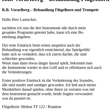
R.B. Vorarlberg – Behandlung Flügelhorn und Trompete
Hallo Herr Lausecker,
nachdem ich nun die drei Instrumente alle durch mein
gesamtes Programm getestet habe, kann ich eine Be-
urteilung abgeben.
Der erste Eindruck beim ersten anspielen nach der
Behandlung war eigentlich ernüchternd, das Spielgefühl
hatte sich so verändert, dass ich zuerst dachte, die sind
schlechter geworden.
Wenn man dann etwas länger darauf spielt, bekommt man
die Instrumente wieder in den Griff und es offenbaren sich auch
die Veränderungen.
Erster positiver Eindruck ist die Veränderung des Soundes,
alle sind runder und samtiger geworden. Ich ließ auch meine
Musiklehrer darauf spielen, ohne ihnen zu verraten was mit
dem Instrument gemacht wurde, beide fragten verwundert
was da passiert ist.
Flügelhorn: Melton TF 122 / Rotation