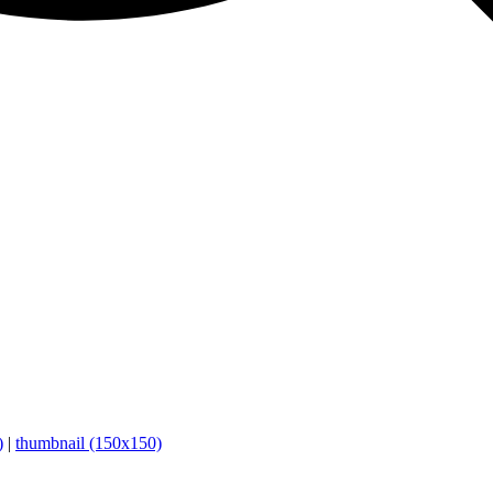
)
|
thumbnail (150x150)