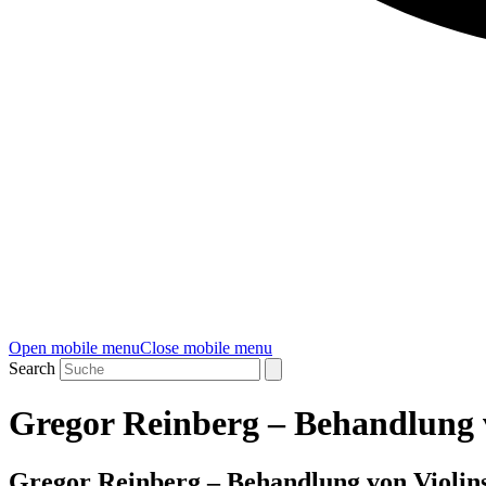
Open mobile menu
Close mobile menu
Search
Gregor Reinberg – Behandlung v
Gregor Reinberg – Behandlung von Violins