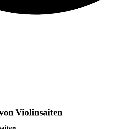
on Violinsaiten
aiten