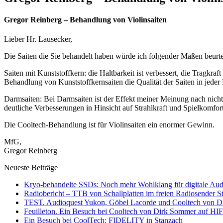
Gregor Reinberg – Behandlung von Violinsaiten
Lieber Hr. Lausecker,
Die Saiten die Sie behandelt haben würde ich folgender Maßen beurte
Saiten mit Kunststoffkern: die Haltbarkeit ist verbessert, die Tragkr
Behandlung von Kunststoffkernsaiten die Qualität der Saiten in jeder H
Darmsaiten: Bei Darmsaiten ist der Effekt meiner Meinung nach nicht g
deutliche Verbesserungen in Hinsicht auf Strahlkraft und Spielkomfor
Die Cooltech-Behandlung ist für Violinsaiten ein enormer Gewinn.
MfG,
Gregor Reinberg
Neueste Beiträge
Kryo-behandelte SSDs: Noch mehr Wohlklang für digitale Aud
Radiobericht – TTB von Schallplatten im freien Radiosender 
TEST. Audioquest Yukon, Göbel Lacorde und Cooltech von
Feuilleton. Ein Besuch bei Cooltech von Dirk Sommer auf
Ein Besuch bei CoolTech: FIDELITY in Stanzach