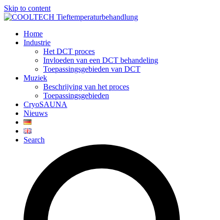
Skip to content
Home
Industrie
Het DCT proces
Invloeden van een DCT behandeling
Toepassingsgebieden van DCT
Muziek
Beschrijving van het proces
Toepassingsgebieden
CryoSAUNA
Nieuws
Search